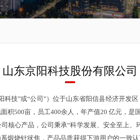
山东京阳科技股份有限公司
阳科技”或“公司”）位于山东省阳信县经济开发
地面积
500
亩，员工
400
余人，年产值
20
亿元，是
司核心产品，公司秉承“科学发展、安全至上、
油系煅烧针状焦，产品品质获得下游用户的一致认