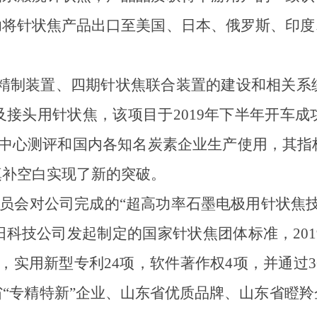
功将针状焦产品出口至美国、日本、俄罗斯、印度
精制装置、四期针状焦联合装置的建设和相关系
及接头用针状焦，该项目于
2019
年下半年开车成
中心测评和国内各知名炭素企业生产使用，其指
填补空白实现了新的突破。
员会对公司完成的“超高功率石墨电极用针状焦
阳科技公司发起制定的国家针状焦团体标准，
201
，实用新型专利
24
项，软件著作权
4
项，并通过
“专精特新”企业、山东省优质品牌、山东省瞪羚