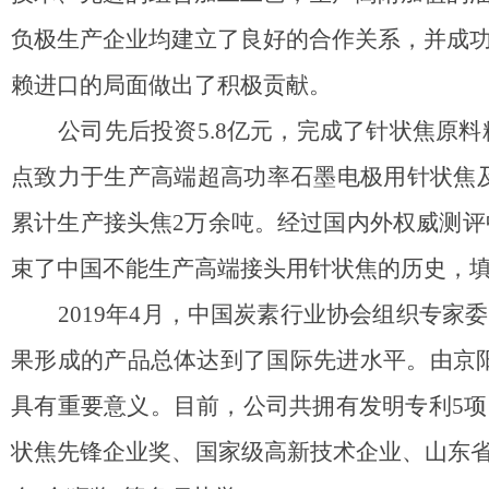
负极生产企业均建立了良好的合作关系，并成
赖进口的局面做出了积极贡献。
公司先后投资
5.8
亿元，完成了针状焦原料
点致力于生产高端超高功率石墨电极用针状焦
累计生产接头焦
2
万余吨。经过国内外权威测评
束了中国不能生产高端接头用针状焦的历史，
2019
年
4
月，中国炭素行业协会组织专家委
果形成的产品总体达到了国际先进水平。由京
具有重要意义。目前，公司共拥有发明专利
5
项
状焦先锋企业奖
、国家级高新技术企业、山东省