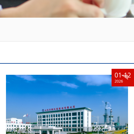
01-12
2026