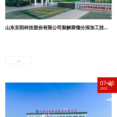
山东京阳科技股份有限公司裂解萘馏分深加工技改项目 环境影响评价第二次环境信息公示
07-25
2025