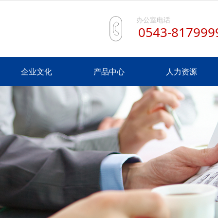
办公室电话
0543-817999
企业文化
产品中心
人力资源