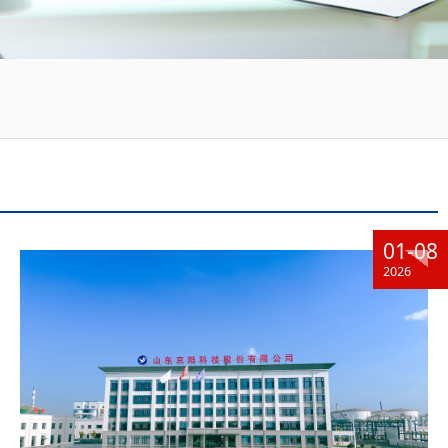
01-08
2026