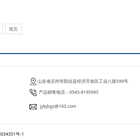
尾页
山东省滨州市阳信县经济开发区工业八路599号
产品销售电话：0543-8195995
jykjbgs@163.com
034351号-1