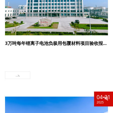
3万吨每年锂离子电池负极用包覆材料项目验收报告公示
04-21
2025