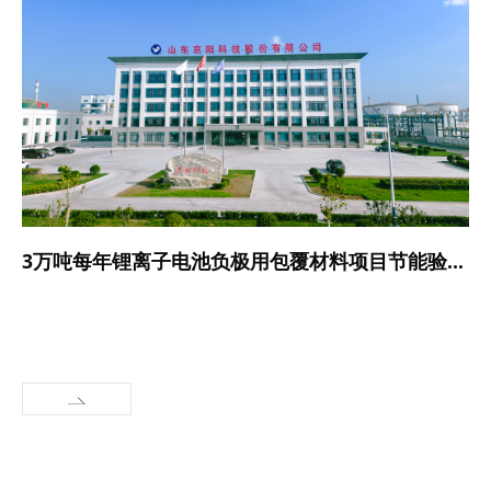
3万吨每年锂离子电池负极用包覆材料项目节能验收情况公示