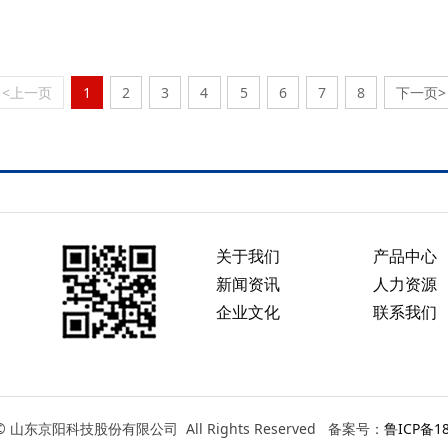
<上一页
1
2
3
4
5
6
7
8
下一页>
关于我们
产品中心
新闻资讯
人力资源
企业文化
联系我们
t © 山东京阳科技股份有限公司 All Rights Reserved 备案号：
鲁ICP备18