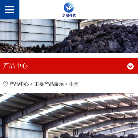
产品中心
生焦
产品中心
>
主要产品展示
>
生焦