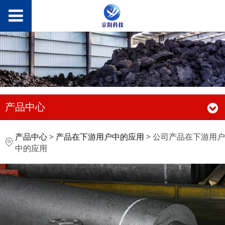
产品中心
公司产品在下游用户中
产品中心
>
产品在下游用户中的应用
>
公司产品在下游用户
中的应用
的应用