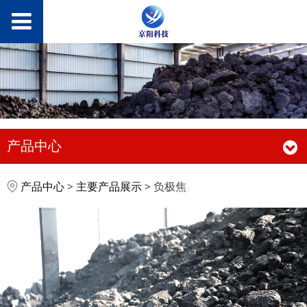
产品中心
负极焦
产品中心
>
主要产品展示
>
负极焦